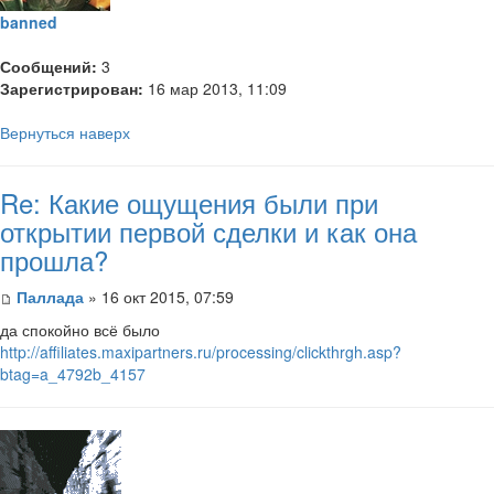
banned
Сообщений:
3
Зарегистрирован:
16 мар 2013, 11:09
Вернуться наверх
Re: Какие ощущения были при
открытии первой сделки и как она
прошла?
Паллада
» 16 окт 2015, 07:59
да спокойно всё было
http://affiliates.maxipartners.ru/processing/clickthrgh.asp?
btag=a_4792b_4157