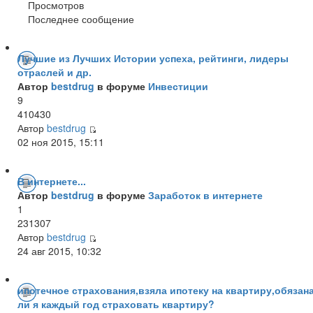
Просмотров
Последнее сообщение
Лучшие из Лучших Истории успеха, рейтинги, лидеры
отраслей и др.
Автор
bestdrug
в форуме
Инвестиции
9
410430
Автор
bestdrug
02 ноя 2015, 15:11
В интернете...
Автор
bestdrug
в форуме
Заработок в интернете
1
231307
Автор
bestdrug
24 авг 2015, 10:32
ипотечное страхования,взяла ипотеку на квартиру,обязан
ли я каждый год страховать квартиру?