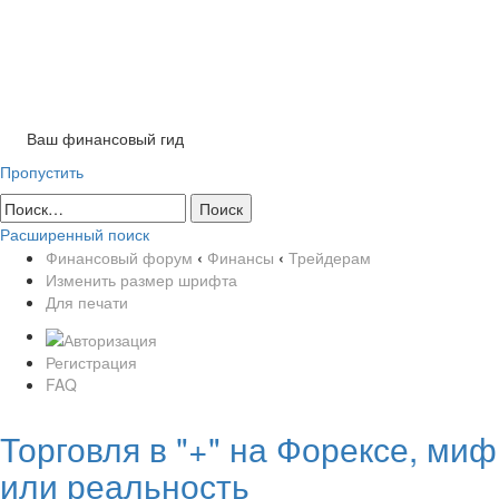
Tog
nav
Ваш финансовый гид
Пропустить
Расширенный поиск
Финансовый форум
‹
Финансы
‹
Трейдерам
Изменить размер шрифта
Для печати
Регистрация
FAQ
Торговля в "+" на Форексе, миф
или реальность