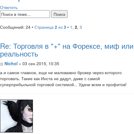
Ответить
Сообщений: 24 •
Страница
2
из
3
•
1
,
2
,
3
Re: Торговля в "+" на Форексе, миф или
реальность
Nichol
» 03 сен 2015, 10:35
а и самое главное, еще не маловажно брокер через которого
торговать. Такие как Инста не дадут, даже с самой
суперприбыльной торговой системой... Удачи всем и профитов!