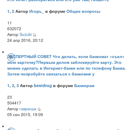
1
,
2
Автор
Игорь_
в форуме
Общие вопросы
11
632072
Автор
Suzuki
24 апр 2016, 20:12
ЭКСПЕРТНЫЙ СОВЕТ Что делать, если банкомат «съел»
мою карточку?Первым делом заблокируйте карту. Это
можно сделать в Интернет-банке или по телефону Банка.
Затем попробуйте связаться с банкомне у
1
,
2
,
3
Автор
bestdrug
в форуме
Банкирам
23
504417
Автор
гаврюша
05 сен 2015, 19:09