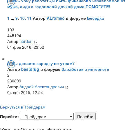
Очень хочу работать,и быть финансово независимой от
мужа, сидя с годовалой дочкой дома.ПОМОГИТЕ!
1
...
9
,
10
,
11
Автор
ALromeo
в форуме
Беседка
103
445124
Автор
nordon
04 фев 2016, 23:52
А Вы делаете зарядку по утрам?
Автор
bestdrug
в форуме
Заработок в интернете
2
230899
Автор
Андрей Александрович
04 сен 2015, 12:54
Вернуться в Трейдерам
Перейти: